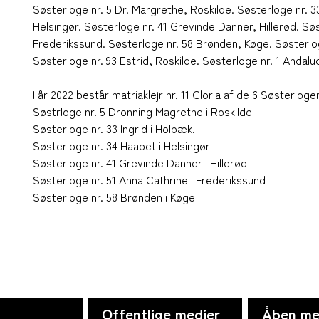
Søsterloge nr. 5 Dr. Margrethe, Roskilde. Søsterloge nr. 3
Helsingør. Søsterloge nr. 41 Grevinde Danner, Hillerød. Sø
Frederikssund. Søsterloge nr. 58 Brønden, Køge. Søsterlog
Søsterloge nr. 93 Estrid, Roskilde. Søsterloge nr. 1 Andalu
I år 2022 består matriaklejr nr. 11 Gloria af de 6 Søsterloge
Søstrloge nr. 5 Dronning Magrethe i Roskilde
Søsterloge nr. 33 Ingrid i Holbæk.
Søsterloge nr. 34 Haabet i Helsingør
Søsterloge nr. 41 Grevinde Danner i Hillerød
Søsterloge nr. 51 Anna Cathrine i Frederikssund
Søsterloge nr. 58 Brønden i Køge
Offentlige medier
Åben me